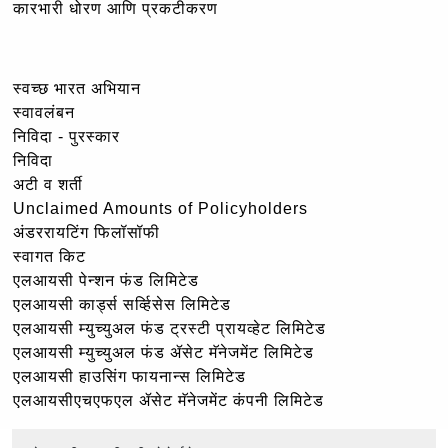
कारभारी धोरण आणि प्रकटीकरण
स्वच्छ भारत अभियान
स्वावलंबन
निविदा - पुरस्कार
निविदा
अटी व शर्ती
Unclaimed Amounts of Policyholders
अंडररायटिंग फिलॉसॉफी
स्वागत किट
एलआयसी पेन्शन फंड लिमिटेड
एलआयसी कार्ड्स सर्व्हिसेस लिमिटेड
एलआयसी म्युच्युअल फंड ट्रस्टी प्रायव्हेट लिमिटेड
एलआयसी म्युच्युअल फंड ॲसेट मॅनेजमेंट लिमिटेड
एलआयसी हाउसिंग फायनान्स लिमिटेड
एलआयसीएचएफएल ॲसेट मॅनेजमेंट कंपनी लिमिटेड