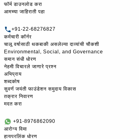
फॉर्म डाउनलोड करा
आमच्या जाहिराती पहा
+91-22-68276827
कर्मचारी कॉर्नर
चालू वर्षासाठी थकबाकी असलेल्या दाव्यांची चौकशी
Environmental, Social, and Governance
समान संधी धोरण
नेहमी विचारले जाणारे प्रश्न
अभिप्राय
शब्दकोष
सुवर्ण जयंती फाउंडेशन समुदाय विकास
तक्रार निवारण
मदत करा
+91-8976862090
आरोग्य विमा
हायपरलिंक धोरण