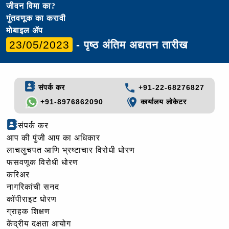
जीवन विमा का?
गुंतवणूक का करावी
मोबाइल ॲप
23/05/2023
- पृष्ठ अंतिम अद्यतन तारीख
संपर्क कर
+91-22-68276827
+91-8976862090
कार्यालय लोकेटर
संपर्क कर
आप की पुंजी आप का अधिकार
लाचलुचपत आणि भ्रष्टाचार विरोधी धोरण
फसवणूक विरोधी धोरण
करिअर
नागरिकांची सनद
कॉपीराइट धोरण
ग्राहक शिक्षण
केंद्रीय दक्षता आयोग