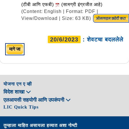
(टीबी आणि एफबी)
(सामग्री इंग्रजीत आहे)
(Content: English | Format: PDF |
View/Download | Size: 63 KB)
20/6/2023
: शेवटचा बदललेले
मागे जा
योजना एन ए व्ही
विदेश शाखा
एलआयसी सहयोगी आणि उपकंपनी
LIC Quick Tips
तुम्हाला माहित असायला हव्यात अशा गोष्टी