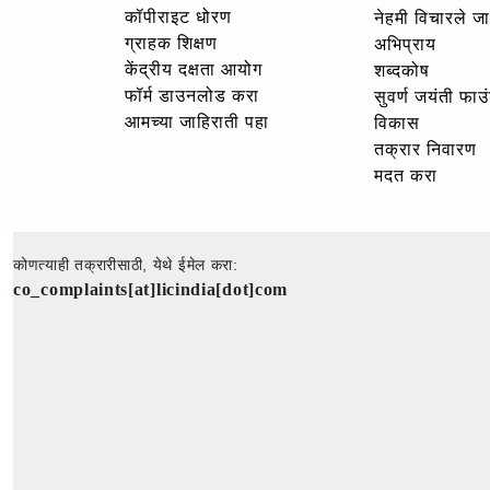
कॉपीराइट धोरण
नेहमी विचारले जा
ग्राहक शिक्षण
अभिप्राय
केंद्रीय दक्षता आयोग
शब्दकोष
फॉर्म डाउनलोड करा
सुवर्ण जयंती फा
आमच्या जाहिराती पहा
विकास
तक्रार निवारण
मदत करा
कोणत्याही तक्रारीसाठी, येथे ईमेल करा:
co_complaints[at]licindia[dot]com