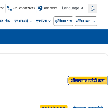
090
+91-22-68276827
शाखा लोकेटर
्ट सिटी
एनआरआई
एनपीएस
प्रीमियम भरा
लॉगिन करा