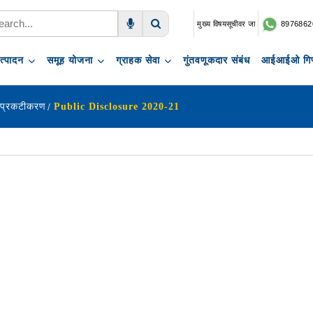
मुख्य विषयसूचीवर जा
8976862
Voice Search
Search
त्पादन
समूह योजना
ग्राहक सेवा
गुंतवणूकदार संबंध
आईआईओ गिफ
 प्रकटीकरण
Public Disclosure 2020-21