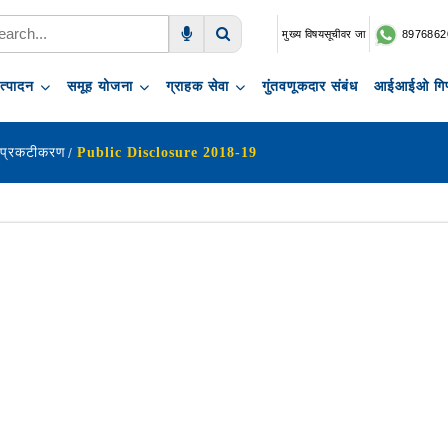
मुख्य विषयसूचीवर जा
8976862
Voice Search
Search
त्पादन
समूह योजना
ग्राहक सेवा
गुंतवणूकदार संबंध
आईआईओ गिफ
 प्रकटीकरण
Public Disclosure 2018-19