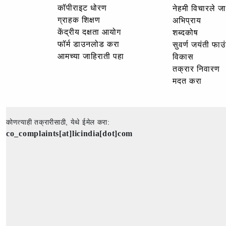
कॉपीराइट धोरण
नेहमी विचारले जा
ग्राहक शिक्षण
अभिप्राय
केंद्रीय दक्षता आयोग
शब्दकोष
फॉर्म डाउनलोड करा
सुवर्ण जयंती फा
आमच्या जाहिराती पहा
विकास
तक्रार निवारण
मदत करा
कोणत्याही तक्रारीसाठी, येथे ईमेल करा:
co_complaints[at]licindia[dot]com