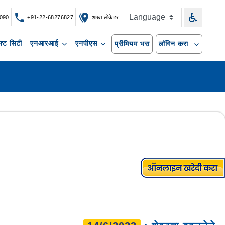
090
+91-22-68276827
शाखा लोकेटर
्ट सिटी
एनआरआई
एनपीएस
प्रीमियम भरा
लॉगिन करा