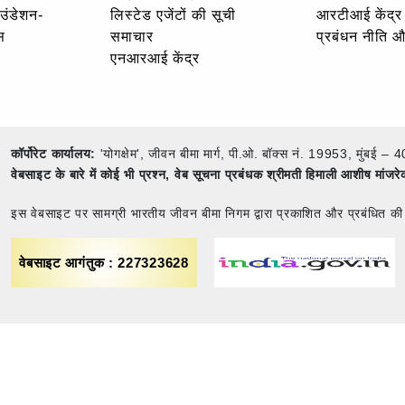
ाउंडेशन-
लिस्टेड एजेंटों की सूची
आरटीआई केंद्र
स
समाचार
प्रबंधन नीति 
एनआरआई केंद्र
कॉर्पोरेट कार्यालय:
'योगक्षेम', जीवन बीमा मार्ग, पी.ओ. बॉक्स नं. 19953, मुंब
वेबसाइट के बारे में कोई भी प्रश्न,
वेब सूचना प्रबंधक श्रीमती हिमाली आशीष मांजर
इस वेबसाइट पर सामग्री भारतीय जीवन बीमा निगम द्वारा प्रकाशित और प्रबंधित की
वेबसाइट आगंतुक : 227323628
नियम एवं शर्तें
साइट मैप
गोपनीयता नीति