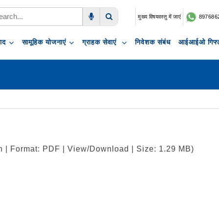
मुख्य विषयवस्तु में जाएं
897686
Voice Search
Search
पाद
सामूहिक योजनाएं
ग्राहक सेवाएं
निवेशक संबंध
आईआईओ गिफ्ट
h | Format: PDF | View/Download | Size: 1.29 MB)