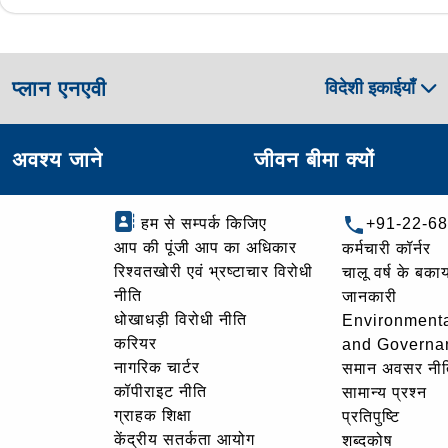
प्लान एनएवी
विदेशी इकाईयाँ
अवश्य जाने
जीवन बीमा क्यों
हम से सम्पर्क किजिए
+91-22-6
आप की पूंजी आप का अधिकार
कर्मचारी कॉर्नर
रिश्वतखोरी एवं भ्रष्टाचार विरोधी
चालू वर्ष के बकाय
नीति
जानकारी
धोखाधड़ी विरोधी नीति
Environmenta
करियर
and Governa
नागरिक चार्टर
समान अवसर नीत
कॉपीराइट नीति
सामान्य प्रश्न
ग्राहक शिक्षा
प्रतिपुष्टि
केंद्रीय सतर्कता आयोग
शब्दकोष