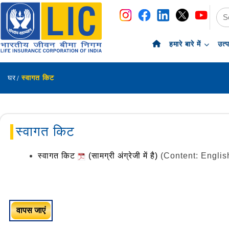
नेविगेशन
सामग्री पर छोड़ें
हमारे बारे में
उत्
घर
स्वागत किट
स्वागत किट
स्वागत किट
(सामग्री अंग्रेजी में है)
(Content: Englis
वापस जाएं