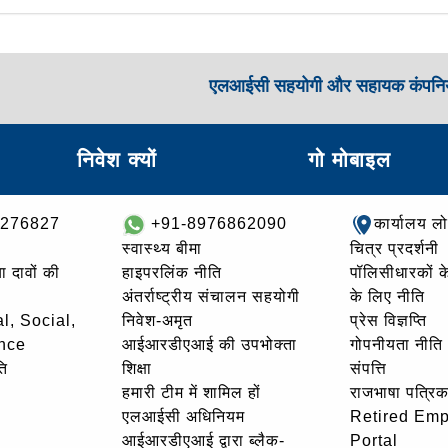
एलआईसी सहयोगी और सहायक कंपनिय
निवेश क्यों
गो मोबाइल
8276827
+91-8976862090
कार्यालय ल
स्वास्थ्य बीमा
चित्र प्रदर्शनी
ा दावों की
हाइपरलिंक नीति
पॉलिसीधारकों के 
अंतर्राष्ट्रीय संचालन सहयोगी
के लिए नीति
l, Social,
निवेश-अमृत
प्रेस विज्ञप्ति
nce
आईआरडीएआई की उपभोक्ता
गोपनीयता नीति
ि
शिक्षा
संपत्ति
हमारी टीम में शामिल हों
राजभाषा पत्रिक
एलआईसी अधिनियम
Retired Em
आईआरडीएआई द्वारा ब्लैक-
Portal