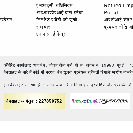
एलआईसी अधिनियम
Retired Em
आईआरडीएआई द्वारा ब्लैक-
Portal
ाउंडेशन-
लिस्टेड एजेंटों की सूची
आरटीआई केंद्र
स
समाचार
प्रबंधन नीति 
एनआरआई केंद्र
कॉर्पोरेट कार्यालय:
'योगक्षेम', जीवन बीमा मार्ग, पी.ओ. बॉक्स नं. 19953, मुंब
वेबसाइट के बारे में कोई भी प्रश्न,
वेब सूचना प्रबंधक श्रीमती हिमाली आशीष मांजर
इस वेबसाइट पर सामग्री भारतीय जीवन बीमा निगम द्वारा प्रकाशित और प्रबंधित की
वेबसाइट आगंतुक : 227859752