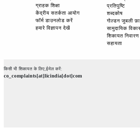
ग्राहक शिक्षा
प्रतिपुष्टि
केंद्रीय सतर्कता आयोग
शब्दकोष
फॉर्म डाउनलोड करें
गोल्‍डन जुबली फ़
हमारे विज्ञापन देखें
सामुदायिक विका
शिकायत निवारण
सहायता
किसी भी शिकायत के लिए,ईमेल करें:
co_complaints[at]licindia[dot]com