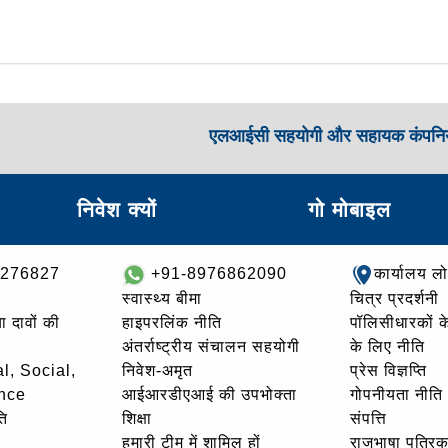
एलआईसी सहयोगी और सहायक कंपनिय
निवेश क्यों
गो मोबाइल
8276827
+91-8976862090
कार्यालय ल
स्वास्थ्य बीमा
चित्र प्रदर्शनी
ा दावों की
हाइपरलिंक नीति
पॉलिसीधारकों के 
अंतर्राष्ट्रीय संचालन सहयोगी
के लिए नीति
l, Social,
निवेश-अमृत
प्रेस विज्ञप्ति
nce
आईआरडीएआई की उपभोक्ता
गोपनीयता नीति
ि
शिक्षा
संपत्ति
हमारी टीम में शामिल हों
राजभाषा पत्रिक