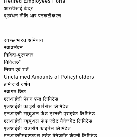
Retired Employees Portal
आरटीआई केंद्र
प्रबंधन नीति और प्रकटीकरण
स्वच्छ भारत अभियान
स्वावलंबन
निविदा-पुरस्कार
निविदाओं
नियम एवं शर्तें
Unclaimed Amounts of Policyholders
हामीदारी दर्शन
स्वागत किट
एलआईसी पेंशन फ़ंड लिमिटेड
एलआईसी कार्ड्स सर्विसेस लिमिटेड
एलआईसी म्यूचुअल फंड ट्रस्टी प्राइवेट लिमिटेड
एलआईसी म्यूचुअल फंड एसेट मैनेजमेंट लिमिटेड
एलआईसी हाउसिंग फाइनेंस लिमिटेड
एलआईसीएचएफएल एसेट मैनेजमेंट कंपनी लिमिटेड