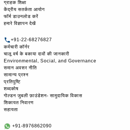
ग्राहक शिक्षा
केंद्रीय सतर्कता आयोग
फॉर्म डाउनलोड करें
हमारे विज्ञापन देखें
+91-22-68276827
कर्मचारी कॉर्नर
चालू वर्ष के बकाया दावों की जानकारी
Environmental, Social, and Governance
समान अवसर नीति
सामान्य प्रश्न
प्रतिपुष्टि
शब्दकोष
गोल्‍डन जुबली फ़ाउंडेशन- सामुदायिक विकास
शिकायत निवारण
सहायता
+91-8976862090