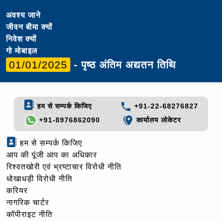
अवश्य जाने
जीवन बीमा क्यों
निवेश क्यों
गो मोबाइल
01/01/2025
- पृष्ठ अंतिम अद्यतन तिथि
हम से सम्पर्क किजिए
+91-22-68276827
+91-8976862090
कार्यालय लोकेटर
हम से सम्पर्क किजिए
आप की पूंजी आप का अधिकार
रिश्वतखोरी एवं भ्रष्टाचार विरोधी नीति
धोखाधड़ी विरोधी नीति
करियर
नागरिक चार्टर
कॉपीराइट नीति