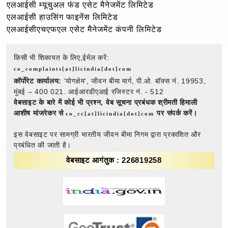
एलआईसी म्यूचुअल फंड एसेट मैनेजमेंट लिमिटेड
एलआईसी हाउसिंग फाइनेंस लिमिटेड
एलआईसीएचएफएल एसेट मैनेजमेंट कंपनी लिमिटेड
किसी भी शिकायत के लिए,ईमेल करें:
co_complaints[at]licindia[dot]com
कॉर्पोरेट कार्यालय:
'योगक्षेम', जीवन बीमा मार्ग, पी.ओ. बॉक्स नं. 19953,
मुंबई – 400 021. आईआरडीएआई रजिस्टर नं. - 512
वेबसाइट के बारे में कोई भी प्रश्न,
वेब सूचना प्रबंधक श्रीमती हिमाली
आशीष मांजरेकर से
पर संपर्क करें।
co_cc[at]licindia[dot]com
इस वेबसाइट पर सामग्री भारतीय जीवन बीमा निगम द्वारा प्रकाशित और
प्रबंधित की जाती है।
वेबसाइट आगंतुक : 226819258