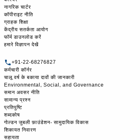
नागरिक चार्टर
कॉपीराइट नीति
ग्राहक शिक्षा
केंद्रीय सतर्कता आयोग
फॉर्म डाउनलोड करें
हमारे विज्ञापन देखें
+91-22-68276827
कर्मचारी कॉर्नर
चालू वर्ष के बकाया दावों की जानकारी
Environmental, Social, and Governance
समान अवसर नीति
सामान्य प्रश्न
प्रतिपुष्टि
शब्दकोष
गोल्‍डन जुबली फ़ाउंडेशन- सामुदायिक विकास
शिकायत निवारण
सहायता