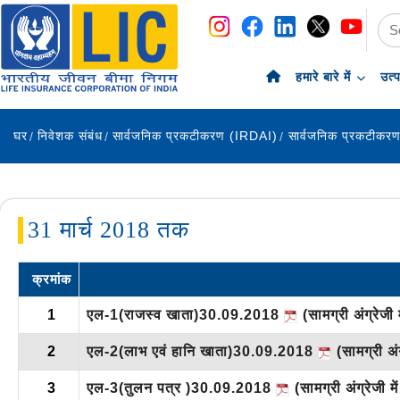
नेविगेशन
सामग्री पर छोड़ें
हमारे बारे में
उत्
घर
निवेशक संबंध
सार्वजनिक प्रकटीकरण (IRDAI)
सार्वजनिक प्रकटीकर
31 मार्च 2018 तक
क्रमांक
1
एल-1(राजस्व खाता)30.09.2018
(सामग्री अंग्रेजी म
2
एल-2(लाभ एवं हानि खाता)30.09.2018
(सामग्री अंग्
3
एल-3(तुलन पत्र )30.09.2018
(सामग्री अंग्रेजी में