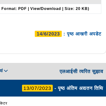
| Format: PDF | View/Download | Size: 20 KB)
14/6/2023
: पृष्ठ आखरी अपडेट
ां
एलआईसी त्वरित सुझाव
13/07/2023
- पृष्ठ अंतिम अद्यतन तिथि
ोकेटर