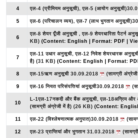
4
एल-4 (प्रीमियम अनुसूची), एल-5 (आयोग अनुसूची)30
5
एल-6 (परिचालन व्यय), एल-7 (लाभ भुगतान अनुसूची)
एल-8 शेयर पूँजी अनुसूची , एल-9 शेयरधारिता पैटर
6
KB)
(Content: English | Format: PDF | Vi
एल-11 उधार अनुसूची, एल-12 निवेश शेयरधारक अनुसूची
7
है)
(31 KB)
(Content: English | Format: PD
8
एल-15ऋण अनुसूची 30.09.2018
(सामग्री अंग्रेजी 
9
एल-16 नियत परिसंपत्तियां अनुसूची30.09.2018
(साम
L-1एल-17नकदी और बैंक अनुसूची, एल-18अग्रिम और अन्य
10
(सामग्री अंग्रेजी में है)
(26 KB)
(Content: Englis
11
एल-22 (विश्लेषणात्मक अनुपात)30.09.2018
(सामग्र
12
एल-23 प्राप्तियां और भुगतान 31.03.2018
(सामग्री 