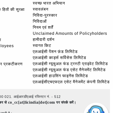
स्वच्छ भारत अभियान
स्वावलंबन
हितों की सुरक्षा
निविदा-पुरस्कार
निविदाओं
नियम एवं शर्तें
Unclaimed Amounts of Policyholders
हामीदारी दर्शन
ा
स्वागत किट
ployees
एलआईसी पेंशन फ़ंड लिमिटेड
एलआईसी कार्ड्स सर्विसेस लिमिटेड
एलआईसी म्यूचुअल फंड ट्रस्टी प्राइवेट लिमिटेड
और प्रकटीकरण
एलआईसी म्यूचुअल फंड एसेट मैनेजमेंट लिमिटेड
एलआईसी हाउसिंग फाइनेंस लिमिटेड
एलआईसीएचएफएल एसेट मैनेजमेंट कंपनी लिमिटेड
ई – 400 021. आईआरडीएआई रजिस्टर नं. - 512
co_cc[at]licindia[dot]com
ेकर से
पर संपर्क करें।