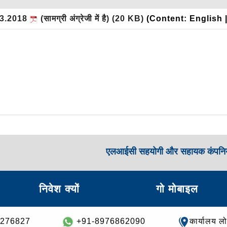
1.03.2018
(सामग्री अंग्रेजी में है)
(20 KB)
(Content: English 
एलआईसी सहयोगी और सहायक कंपनिय
निवेश क्यों
गो मोबाइल
8276827
+91-8976862090
कार्यालय ल