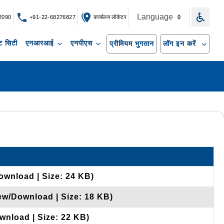
2090
+91-22-68276827
कार्यालय लोकेटर
 सिटी
एनआरआई
एनपीएस
प्रीमियम भुगतान
लॉग इन करें
ownload | Size: 24 KB)
iew/Download | Size: 18 KB)
wnload | Size: 22 KB)