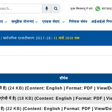
मुख्य विषयवस्तु में जाएं
897686
Voice Search
Search
पाद
सामूहिक योजनाएं
ग्राहक सेवाएं
निवेशक संबंध
आईआईओ गिफ्ट
ण
सार्वजनिक प्रकटीकरण 2017-18
31 मार्च 2018 तक
शीर्षक
ें है)
(24 KB)
(Content: English | Format: PDF | View/D
रेजी में है)
(18 KB)
(Content: English | Format: PDF | V
 है)
(22 KB)
(Content: English | Format: PDF | View/Do