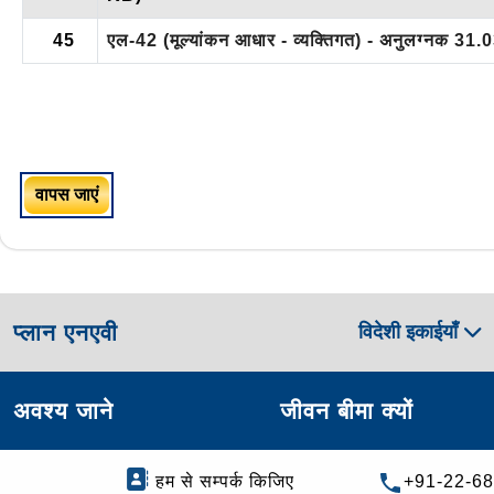
45
एल-42 (मूल्यांकन आधार - व्यक्तिगत) - अनुलग्नक 3
वापस जाएं
प्लान एनएवी
विदेशी इकाईयाँ
अवश्य जाने
जीवन बीमा क्यों
हम से सम्पर्क किजिए
+91-22-6