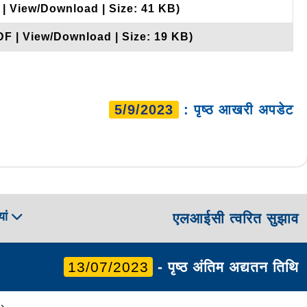
 | View/Download | Size: 41 KB)
DF | View/Download | Size: 19 KB)
5/9/2023
: पृष्ठ आखरी अपडेट
ां
एलआईसी त्वरित सुझाव
13/07/2023
- पृष्ठ अंतिम अद्यतन तिथि