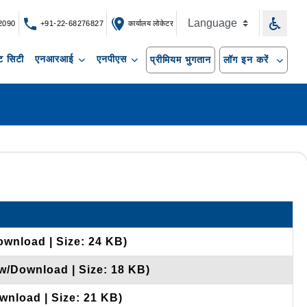
2090
+91-22-68276827
कार्यालय लोकेटर
 सिटी
एनआरआई
एनपीएस
प्रीमियम भुगतान
लॉग इन करें
ownload | Size: 24 KB)
ew/Download | Size: 18 KB)
wnload | Size: 21 KB)