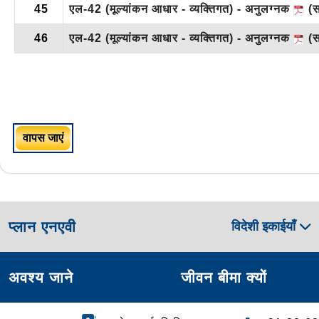
45
एल-42 (मूल्यांकन आधार - व्यक्तिगत) - अनुलग्नक
(सा
46
एल-42 (मूल्यांकन आधार - व्यक्तिगत) - अनुलग्नक
(सा
वापस जाएं
प्लान एनएवी
विदेशी इकाईयाँ
अवश्य जाने
जीवन बीमा क्यों