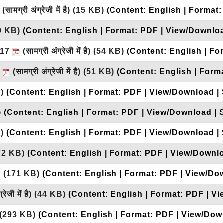
(सामग्री अंग्रेजी में है)
(15 KB)
(Content: English | Format:
0 KB)
(Content: English | Format: PDF | View/Downloa
2017
(सामग्री अंग्रेजी में है)
(54 KB)
(Content: English | Fo
7
(सामग्री अंग्रेजी में है)
(51 KB)
(Content: English | Form
)
(Content: English | Format: PDF | View/Download | 
)
(Content: English | Format: PDF | View/Download | 
)
(Content: English | Format: PDF | View/Download | 
72 KB)
(Content: English | Format: PDF | View/Downlo
ै)
(171 KB)
(Content: English | Format: PDF | View/Do
रेजी में है)
(44 KB)
(Content: English | Format: PDF | V
(293 KB)
(Content: English | Format: PDF | View/Dow