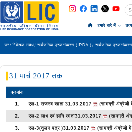
नेविगेशन
सामग्री पर छोड़ें
हमारे बारे में
उत्
घर
निवेशक संबंध
सार्वजनिक प्रकटीकरण (IRDAI)
सार्वजनिक प्रकटीकर
31 मार्च 2017 तक
क्रमांक
1.
एल-1 राजस्व खाता 31.03.2017
(सामग्री अंग्रेजी म
2.
एल-2 लाभ एवं हानि खाता31.03.2017
(सामग्री अंग्र
3.
एल-3(तुलन पत्र )31.03.2017
(सामग्री अंग्रेजी में