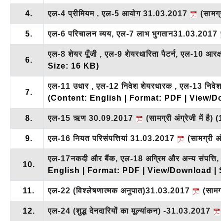
4.
एल-4 प्रीमियम , एल-5 आयोग 31.03.2017
(सामग्री
5.
एल-6 परिचालन व्यय, एल-7 लाभ भुगतान31.03.2017
एल-8 शेयर पूँजी , एल-9 शेयरधारिता पैटर्न, एल-10 
6.
Size: 16 KB)
एल-11 उधार , एल-12 निवेश शेयरधारक , एल-13 निवेश 
7.
(Content: English | Format: PDF | View/D
8.
एल-15 ऋण 30.09.2017
(सामग्री अंग्रेजी में है)
(
9.
एल-16 नियत परिसंपत्तियां 31.03.2017
(सामग्री अंग
एल-17नकदी और बैंक, एल-18 अग्रिम और अन्य संपत्ति,
10.
English | Format: PDF | View/Download | 
11.
एल-22 (विश्लेषणात्मक अनुपात)31.03.2017
(सामग्र
12.
एल-24 (शुद्ध देनदारियों का मूल्यांकन) -31.03.2017