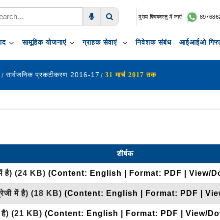
मुख्य विषयवस्तु में जाएं
897686
Voice Search
Search
पाद
सामूहिक योजनाएं
ग्राहक सेवाएं
निवेशक संबंध
आईआईओ गिफ्ट
ण
सार्वजनिक प्रकटीकरण 2016-17
31 मार्च 2017 तक
शीर्षक
ें है)
(24 KB)
(Content: English | Format: PDF | View/D
ेजी में है)
(18 KB)
(Content: English | Format: PDF | Vi
 है)
(21 KB)
(Content: English | Format: PDF | View/Do