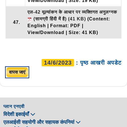
View/Download | Size: 19 KB)
एल-42 मूल्यांकन के आधार पर व्यक्तिगत अनुलग्नक
(सामग्री हिंदी में है)
(41 KB)
(Content:
47.
English | Format: PDF |
View/Download | Size: 41 KB)
14/6/2023
: पृष्ठ आखरी अपडेट
वापस जाएं
प्लान एनएवी
विदेशी इकाईयाँ
एलआईसी सहयोगी और सहायक कंपनियां