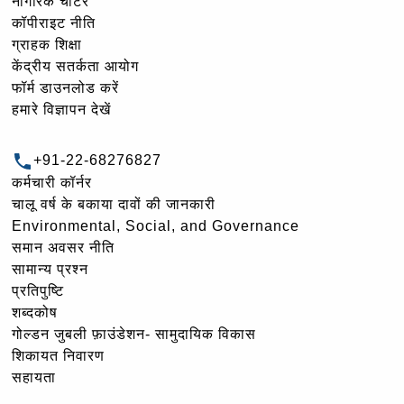
नागरिक चार्टर
कॉपीराइट नीति
ग्राहक शिक्षा
केंद्रीय सतर्कता आयोग
फॉर्म डाउनलोड करें
हमारे विज्ञापन देखें
+91-22-68276827
कर्मचारी कॉर्नर
चालू वर्ष के बकाया दावों की जानकारी
Environmental, Social, and Governance
समान अवसर नीति
सामान्य प्रश्न
प्रतिपुष्टि
शब्दकोष
गोल्‍डन जुबली फ़ाउंडेशन- सामुदायिक विकास
शिकायत निवारण
सहायता