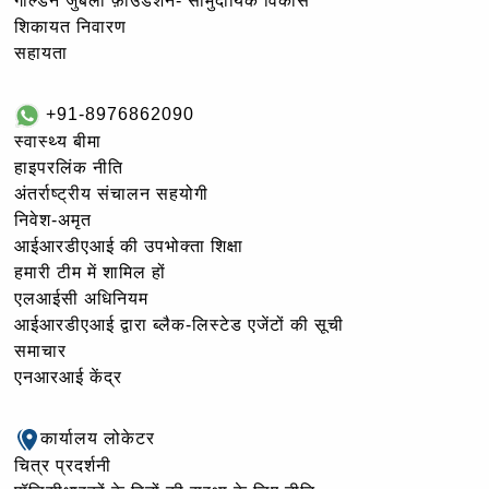
गोल्‍डन जुबली फ़ाउंडेशन- सामुदायिक विकास
शिकायत निवारण
सहायता
+91-8976862090
स्वास्थ्य बीमा
हाइपरलिंक नीति
अंतर्राष्ट्रीय संचालन सहयोगी
निवेश-अमृत
आईआरडीएआई की उपभोक्ता शिक्षा
हमारी टीम में शामिल हों
एलआईसी अधिनियम
आईआरडीएआई द्वारा ब्लैक-लिस्टेड एजेंटों की सूची
समाचार
एनआरआई केंद्र
कार्यालय लोकेटर
चित्र प्रदर्शनी