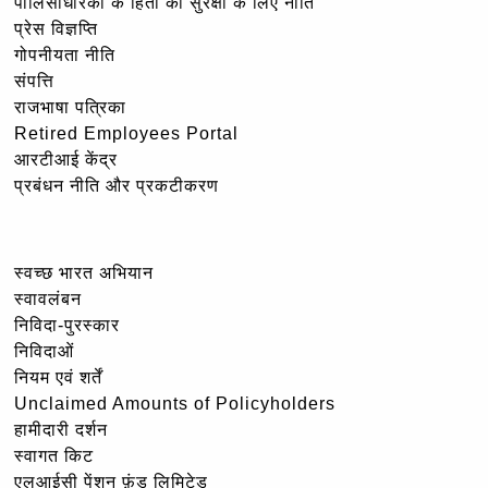
पॉलिसीधारकों के हितों की सुरक्षा के लिए नीति
प्रेस विज्ञप्ति
गोपनीयता नीति
संपत्ति
राजभाषा पत्रिका
Retired Employees Portal
आरटीआई केंद्र
प्रबंधन नीति और प्रकटीकरण
स्वच्छ भारत अभियान
स्वावलंबन
निविदा-पुरस्कार
निविदाओं
नियम एवं शर्तें
Unclaimed Amounts of Policyholders
हामीदारी दर्शन
स्वागत किट
एलआईसी पेंशन फ़ंड लिमिटेड