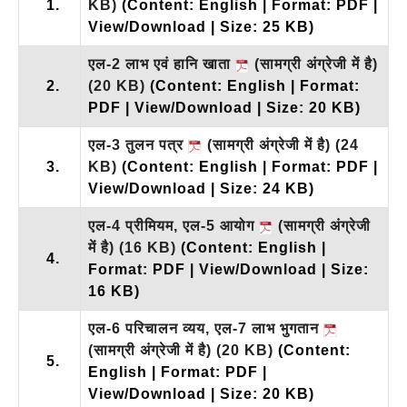
1.
KB)
(Content: English | Format: PDF |
View/Download | Size: 25 KB)
एल-2 लाभ एवं हानि खाता
(सामग्री अंग्रेजी में है)
2.
(20 KB)
(Content: English | Format:
PDF | View/Download | Size: 20 KB)
एल-3 तुलन पत्र
(सामग्री अंग्रेजी में है)
(24
3.
KB)
(Content: English | Format: PDF |
View/Download | Size: 24 KB)
एल-4 प्रीमियम, एल-5 आयोग
(सामग्री अंग्रेजी
में है)
(16 KB)
(Content: English |
4.
Format: PDF | View/Download | Size:
16 KB)
एल-6 परिचालन व्यय, एल-7 लाभ भुगतान
(सामग्री अंग्रेजी में है)
(20 KB)
(Content:
5.
English | Format: PDF |
View/Download | Size: 20 KB)