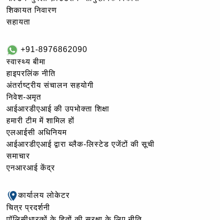
शिकायत निवारण
सहायता
+91-8976862090
स्वास्थ्य बीमा
हाइपरलिंक नीति
अंतर्राष्ट्रीय संचालन सहयोगी
निवेश-अमृत
आईआरडीएआई की उपभोक्ता शिक्षा
हमारी टीम में शामिल हों
एलआईसी अधिनियम
आईआरडीएआई द्वारा ब्लैक-लिस्टेड एजेंटों की सूची
समाचार
एनआरआई केंद्र
कार्यालय लोकेटर
चित्र प्रदर्शनी
पॉलिसीधारकों के हितों की सुरक्षा के लिए नीति