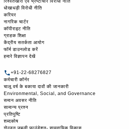
रिश्वतखोरी एवं भ्रष्टाचार विरोधी नीति
धोखाधड़ी विरोधी नीति
करियर
नागरिक चार्टर
कॉपीराइट नीति
ग्राहक शिक्षा
केंद्रीय सतर्कता आयोग
फॉर्म डाउनलोड करें
हमारे विज्ञापन देखें
+91-22-68276827
कर्मचारी कॉर्नर
चालू वर्ष के बकाया दावों की जानकारी
Environmental, Social, and Governance
समान अवसर नीति
सामान्य प्रश्न
प्रतिपुष्टि
शब्दकोष
गोल्‍डन जुबली फ़ाउंडेशन- सामुदायिक विकास