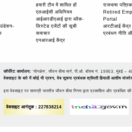
हमारी टीम में शामिल हों
राजभाषा पत्रिक
एलआईसी अधिनियम
Retired Em
आईआरडीएआई द्वारा ब्लैक-
Portal
ाउंडेशन-
लिस्टेड एजेंटों की सूची
आरटीआई केंद्र
स
समाचार
प्रबंधन नीति 
एनआरआई केंद्र
कॉर्पोरेट कार्यालय:
'योगक्षेम', जीवन बीमा मार्ग, पी.ओ. बॉक्स नं. 19953, मुंब
वेबसाइट के बारे में कोई भी प्रश्न,
वेब सूचना प्रबंधक श्रीमती हिमाली आशीष मांजर
इस वेबसाइट पर सामग्री भारतीय जीवन बीमा निगम द्वारा प्रकाशित और प्रबंधित की
वेबसाइट आगंतुक : 227838214