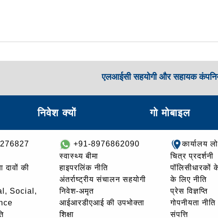
एलआईसी सहयोगी और सहायक कंपनिय
निवेश क्यों
गो मोबाइल
8276827
+91-8976862090
कार्यालय ल
स्वास्थ्य बीमा
चित्र प्रदर्शनी
ा दावों की
हाइपरलिंक नीति
पॉलिसीधारकों के 
अंतर्राष्ट्रीय संचालन सहयोगी
के लिए नीति
l, Social,
निवेश-अमृत
प्रेस विज्ञप्ति
nce
आईआरडीएआई की उपभोक्ता
गोपनीयता नीति
ि
शिक्षा
संपत्ति