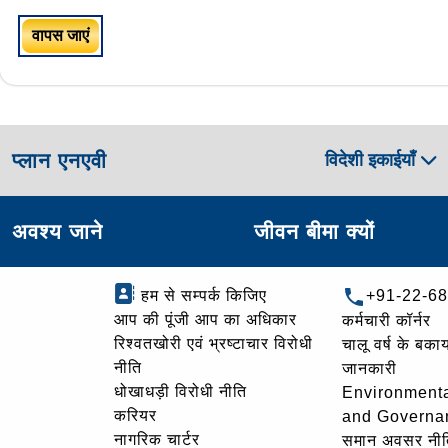
वापस जाएं
प्लान एनएवी
विदेशी इकाईयाँ
अवश्य जाने
जीवन बीमा क्यों
हम से सम्पर्क किजिए
+91-22-6
आप की पूंजी आप का अधिकार
कर्मचारी कॉर्नर
रिश्वतखोरी एवं भ्रष्टाचार विरोधी
चालू वर्ष के बकाय
नीति
जानकारी
धोखाधड़ी विरोधी नीति
Environmenta
करियर
and Governa
नागरिक चार्टर
समान अवसर नीत