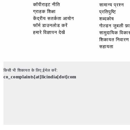
कॉपीराइट नीति
सामान्य प्रश्न
ग्राहक शिक्षा
प्रतिपुष्टि
केंद्रीय सतर्कता आयोग
शब्दकोष
फॉर्म डाउनलोड करें
गोल्‍डन जुबली फ़
हमारे विज्ञापन देखें
सामुदायिक विका
शिकायत निवारण
सहायता
किसी भी शिकायत के लिए,ईमेल करें:
co_complaints[at]licindia[dot]com