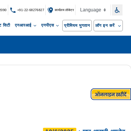
2090
+91-22-68276827
कार्यालय लोकेटर
 सिटी
एनआरआई
एनपीएस
प्रीमियम भुगतान
लॉग इन करें