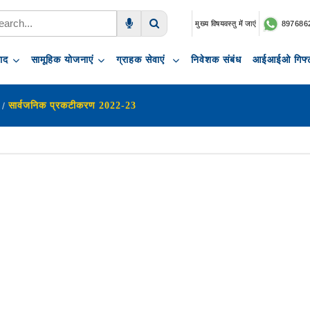
मुख्य विषयवस्तु में जाएं
897686
Voice Search
Search
पाद
सामूहिक योजनाएं
ग्राहक सेवाएं
निवेशक संबंध
आईआईओ गिफ्ट
ण
सार्वजनिक प्रकटीकरण 2022-23