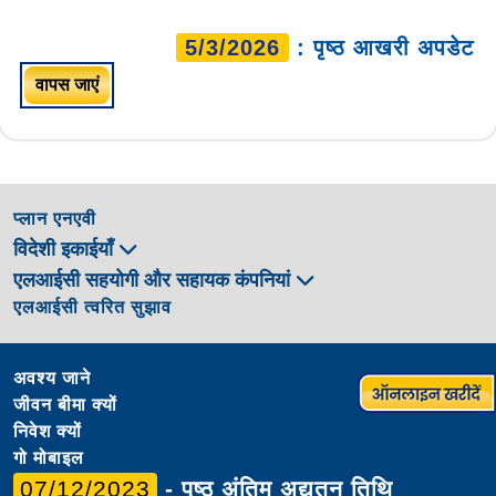
5/3/2026
: पृष्ठ आखरी अपडेट
वापस जाएं
प्लान एनएवी
विदेशी इकाईयाँ
एलआईसी सहयोगी और सहायक कंपनियां
एलआईसी त्वरित सुझाव
अवश्य जाने
जीवन बीमा क्यों
निवेश क्यों
गो मोबाइल
07/12/2023
- पृष्ठ अंतिम अद्यतन तिथि