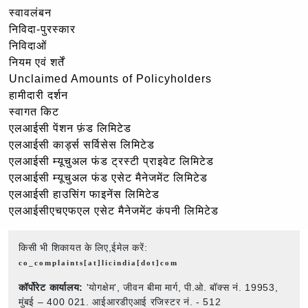
स्वावलंबन
निविदा-पुरस्कार
निविदाओं
नियम एवं शर्तें
Unclaimed Amounts of Policyholders
हामीदारी दर्शन
स्वागत किट
एलआईसी पेंशन फ़ंड लिमिटेड
एलआईसी कार्ड्स सर्विसेस लिमिटेड
एलआईसी म्यूचुअल फंड ट्रस्टी प्राइवेट लिमिटेड
एलआईसी म्यूचुअल फंड एसेट मैनेजमेंट लिमिटेड
एलआईसी हाउसिंग फाइनेंस लिमिटेड
एलआईसीएचएफएल एसेट मैनेजमेंट कंपनी लिमिटेड
किसी भी शिकायत के लिए,ईमेल करें:
co_complaints[at]licindia[dot]com
कॉर्पोरेट कार्यालय:
'योगक्षेम', जीवन बीमा मार्ग, पी.ओ. बॉक्स नं. 19953,
मुंबई – 400 021. आईआरडीएआई रजिस्टर नं. - 512