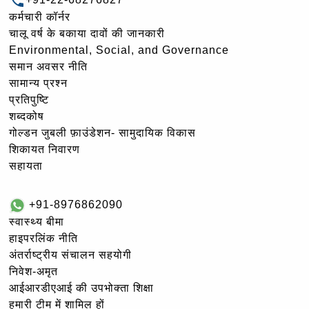
कर्मचारी कॉर्नर
चालू वर्ष के बकाया दावों की जानकारी
Environmental, Social, and Governance
समान अवसर नीति
सामान्य प्रश्न
प्रतिपुष्टि
शब्दकोष
गोल्‍डन जुबली फ़ाउंडेशन- सामुदायिक विकास
शिकायत निवारण
सहायता
+91-8976862090
स्वास्थ्य बीमा
हाइपरलिंक नीति
अंतर्राष्ट्रीय संचालन सहयोगी
निवेश-अमृत
आईआरडीएआई की उपभोक्ता शिक्षा
हमारी टीम में शामिल हों