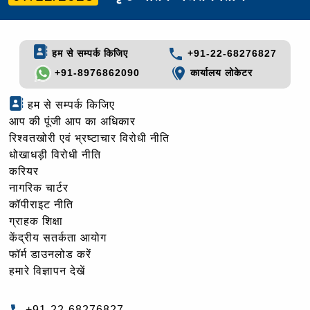
हम से सम्पर्क किजिए
+91-22-68276827
+91-8976862090
कार्यालय लोकेटर
हम से सम्पर्क किजिए
आप की पूंजी आप का अधिकार
रिश्वतखोरी एवं भ्रष्टाचार विरोधी नीति
धोखाधड़ी विरोधी नीति
करियर
नागरिक चार्टर
कॉपीराइट नीति
ग्राहक शिक्षा
केंद्रीय सतर्कता आयोग
फॉर्म डाउनलोड करें
हमारे विज्ञापन देखें
+91-22-68276827