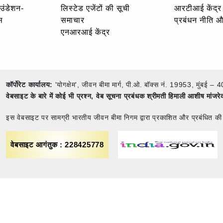
ाउंडेशन-
लिस्टेड एजेंटों की सूची
आरटीआई केंद्र
स
समाचार
प्रबंधन नीति 
एनआरआई केंद्र
कॉर्पोरेट कार्यालय:
'योगक्षेम', जीवन बीमा मार्ग, पी.ओ. बॉक्स नं. 19953, मुंब
वेबसाइट के बारे में कोई भी प्रश्न,
वेब सूचना प्रबंधक श्रीमती हिमाली आशीष मांजर
इस वेबसाइट पर सामग्री भारतीय जीवन बीमा निगम द्वारा प्रकाशित और प्रबंधित की
वेबसाइट आगंतुक : 228425778
नियम एवं शर्तें
साइट मैप
गोपनीयता नीति