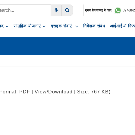
मुख्य विषयवस्तु में जाएं
897686
Voice Search
Search
पाद
सामूहिक योजनाएं
ग्राहक सेवाएं
निवेशक संबंध
आईआईओ गिफ्ट
| Format: PDF | View/Download | Size: 767 KB)