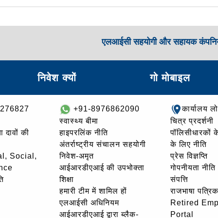
एलआईसी सहयोगी और सहायक कंपनिय
निवेश क्यों
गो मोबाइल
8276827
+91-8976862090
कार्यालय ल
स्वास्थ्य बीमा
चित्र प्रदर्शनी
ा दावों की
हाइपरलिंक नीति
पॉलिसीधारकों के 
अंतर्राष्ट्रीय संचालन सहयोगी
के लिए नीति
l, Social,
निवेश-अमृत
प्रेस विज्ञप्ति
nce
आईआरडीएआई की उपभोक्ता
गोपनीयता नीति
ि
शिक्षा
संपत्ति
हमारी टीम में शामिल हों
राजभाषा पत्रिक
एलआईसी अधिनियम
Retired Em
आईआरडीएआई द्वारा ब्लैक-
Portal