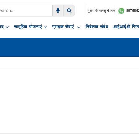
मुख्य विषयवस्तु में जाएं
897686
Voice Search
Search
पाद
सामूहिक योजनाएं
ग्राहक सेवाएं
निवेशक संबंध
आईआईओ गिफ्ट