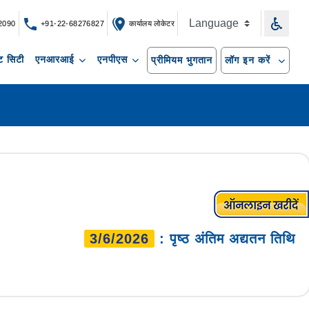
2090
+91-22-68276827
कार्यालय लोकेटर
 सिटी
एनआरआई
एनपीएस
प्रीमियम भुगतान
लॉग इन करें
3/6/2026
: पृष्ठ अंतिम अद्यतन तिथि