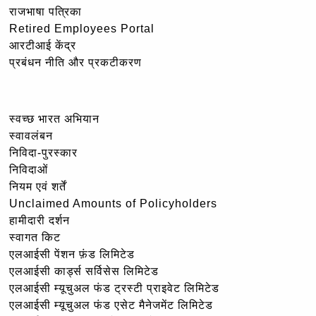
राजभाषा पत्रिका
Retired Employees Portal
आरटीआई केंद्र
प्रबंधन नीति और प्रकटीकरण
स्वच्छ भारत अभियान
स्वावलंबन
निविदा-पुरस्कार
निविदाओं
नियम एवं शर्तें
Unclaimed Amounts of Policyholders
हामीदारी दर्शन
स्वागत किट
एलआईसी पेंशन फ़ंड लिमिटेड
एलआईसी कार्ड्स सर्विसेस लिमिटेड
एलआईसी म्यूचुअल फंड ट्रस्टी प्राइवेट लिमिटेड
एलआईसी म्यूचुअल फंड एसेट मैनेजमेंट लिमिटेड