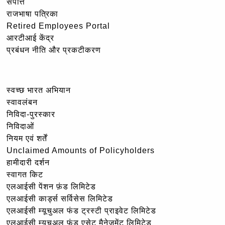
संपत्ति
राजभाषा पत्रिका
Retired Employees Portal
आरटीआई केंद्र
प्रबंधन नीति और प्रकटीकरण
स्वच्छ भारत अभियान
स्वावलंबन
निविदा-पुरस्कार
निविदाओं
नियम एवं शर्तें
Unclaimed Amounts of Policyholders
हामीदारी दर्शन
स्वागत किट
एलआईसी पेंशन फ़ंड लिमिटेड
एलआईसी कार्ड्स सर्विसेस लिमिटेड
एलआईसी म्यूचुअल फंड ट्रस्टी प्राइवेट लिमिटेड
एलआईसी म्यूचुअल फंड एसेट मैनेजमेंट लिमिटेड