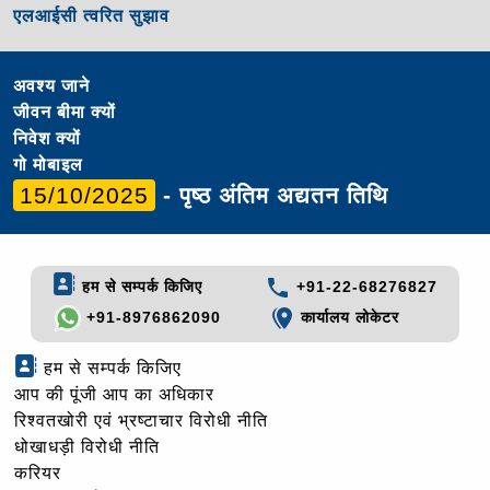
एलआईसी त्वरित सुझाव
अवश्य जाने
जीवन बीमा क्यों
निवेश क्यों
गो मोबाइल
15/10/2025
- पृष्ठ अंतिम अद्यतन तिथि
हम से सम्पर्क किजिए
+91-22-68276827
+91-8976862090
कार्यालय लोकेटर
हम से सम्पर्क किजिए
आप की पूंजी आप का अधिकार
रिश्वतखोरी एवं भ्रष्टाचार विरोधी नीति
धोखाधड़ी विरोधी नीति
करियर