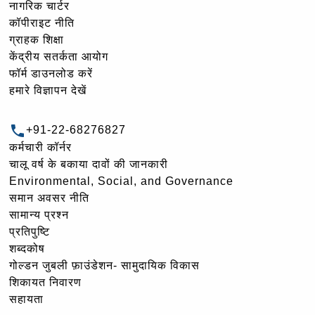
नागरिक चार्टर
कॉपीराइट नीति
ग्राहक शिक्षा
केंद्रीय सतर्कता आयोग
फॉर्म डाउनलोड करें
हमारे विज्ञापन देखें
+91-22-68276827
कर्मचारी कॉर्नर
चालू वर्ष के बकाया दावों की जानकारी
Environmental, Social, and Governance
समान अवसर नीति
सामान्य प्रश्न
प्रतिपुष्टि
शब्दकोष
गोल्‍डन जुबली फ़ाउंडेशन- सामुदायिक विकास
शिकायत निवारण
सहायता