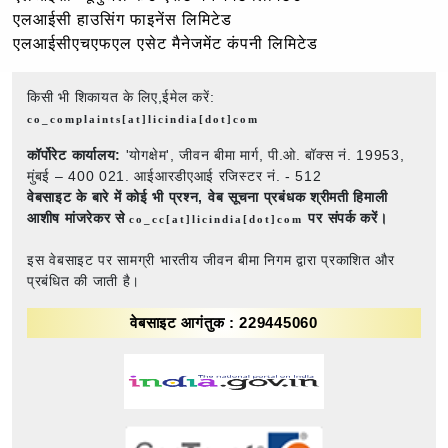
एलआईसी हाउसिंग फाइनेंस लिमिटेड
एलआईसीएचएफएल एसेट मैनेजमेंट कंपनी लिमिटेड
किसी भी शिकायत के लिए,ईमेल करें:
co_complaints[at]licindia[dot]com
कॉर्पोरेट कार्यालय:
'योगक्षेम', जीवन बीमा मार्ग, पी.ओ. बॉक्स नं. 19953,
मुंबई – 400 021. आईआरडीएआई रजिस्टर नं. - 512
वेबसाइट के बारे में कोई भी प्रश्न,
वेब सूचना प्रबंधक श्रीमती हिमाली
आशीष मांजरेकर से
पर संपर्क करें।
co_cc[at]licindia[dot]com
इस वेबसाइट पर सामग्री भारतीय जीवन बीमा निगम द्वारा प्रकाशित और
प्रबंधित की जाती है।
वेबसाइट आगंतुक : 229445060