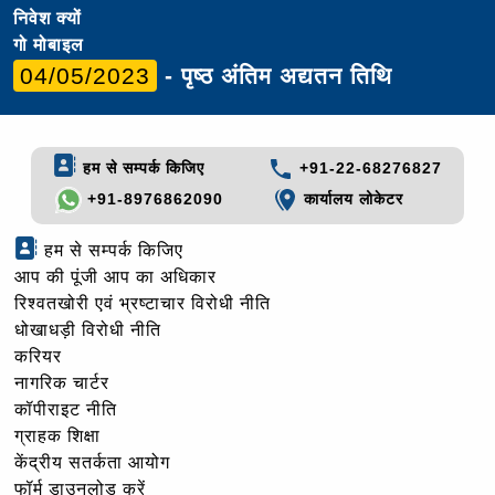
निवेश क्यों
गो मोबाइल
04/05/2023
- पृष्ठ अंतिम अद्यतन तिथि
हम से सम्पर्क किजिए
+91-22-68276827
+91-8976862090
कार्यालय लोकेटर
हम से सम्पर्क किजिए
आप की पूंजी आप का अधिकार
रिश्वतखोरी एवं भ्रष्टाचार विरोधी नीति
धोखाधड़ी विरोधी नीति
करियर
नागरिक चार्टर
कॉपीराइट नीति
ग्राहक शिक्षा
केंद्रीय सतर्कता आयोग
फॉर्म डाउनलोड करें