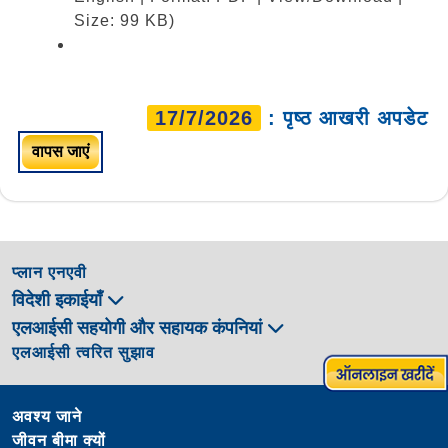
Size: 99 KB)
17/7/2026
: पृष्ठ आखरी अपडेट
वापस जाएं
प्लान एनएवी
विदेशी इकाईयाँ
एलआईसी सहयोगी और सहायक कंपनियां
एलआईसी त्वरित सुझाव
अवश्य जाने
जीवन बीमा क्यों