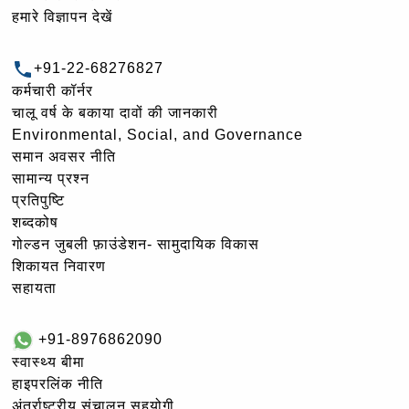
हमारे विज्ञापन देखें
+91-22-68276827
कर्मचारी कॉर्नर
चालू वर्ष के बकाया दावों की जानकारी
Environmental, Social, and Governance
समान अवसर नीति
सामान्य प्रश्न
प्रतिपुष्टि
शब्दकोष
गोल्‍डन जुबली फ़ाउंडेशन- सामुदायिक विकास
शिकायत निवारण
सहायता
+91-8976862090
स्वास्थ्य बीमा
हाइपरलिंक नीति
अंतर्राष्ट्रीय संचालन सहयोगी