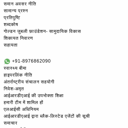
समान अवसर नीति
सामान्य प्रश्न
प्रतिपुष्टि
शब्दकोष
गोल्‍डन जुबली फ़ाउंडेशन- सामुदायिक विकास
शिकायत निवारण
सहायता
+91-8976862090
स्वास्थ्य बीमा
हाइपरलिंक नीति
अंतर्राष्ट्रीय संचालन सहयोगी
निवेश-अमृत
आईआरडीएआई की उपभोक्ता शिक्षा
हमारी टीम में शामिल हों
एलआईसी अधिनियम
आईआरडीएआई द्वारा ब्लैक-लिस्टेड एजेंटों की सूची
समाचार