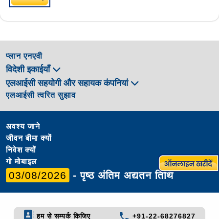
प्लान एनएवी
विदेशी इकाईयाँ
एलआईसी सहयोगी और सहायक कंपनियां
एलआईसी त्वरित सुझाव
अवश्य जाने
जीवन बीमा क्यों
निवेश क्यों
गो मोबाइल
03/08/2026
- पृष्ठ अंतिम अद्यतन तिथि
हम से सम्पर्क किजिए
+91-22-68276827