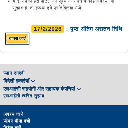
यदि आपको इस पोर्टल की पहुंच के संबंध में कोई समस्या या
सुझाव है, तो कृपया हमें प्रतिक्रिया भेजें।
17/2/2026
: पृष्ठ अंतिम अद्यतन तिथि
वापस जाएं
प्लान एनएवी
विदेशी इकाईयाँ
एलआईसी सहयोगी और सहायक कंपनियां
एलआईसी त्वरित सुझाव
अवश्य जाने
जीवन बीमा क्यों
निवेश क्यों