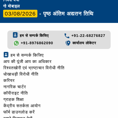
गो मोबाइल
03/08/2026
- पृष्ठ अंतिम अद्यतन तिथि
हम से सम्पर्क किजिए
+91-22-68276827
+91-8976862090
कार्यालय लोकेटर
हम से सम्पर्क किजिए
आप की पूंजी आप का अधिकार
रिश्वतखोरी एवं भ्रष्टाचार विरोधी नीति
धोखाधड़ी विरोधी नीति
करियर
नागरिक चार्टर
कॉपीराइट नीति
ग्राहक शिक्षा
केंद्रीय सतर्कता आयोग
फॉर्म डाउनलोड करें