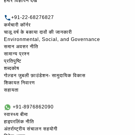
हमारे विज्ञापन देखें
+91-22-68276827
कर्मचारी कॉर्नर
चालू वर्ष के बकाया दावों की जानकारी
Environmental, Social, and Governance
समान अवसर नीति
सामान्य प्रश्न
प्रतिपुष्टि
शब्दकोष
गोल्‍डन जुबली फ़ाउंडेशन- सामुदायिक विकास
शिकायत निवारण
सहायता
+91-8976862090
स्वास्थ्य बीमा
हाइपरलिंक नीति
अंतर्राष्ट्रीय संचालन सहयोगी