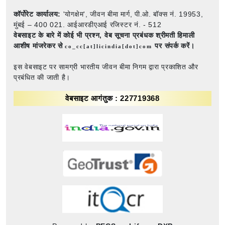
कॉर्पोरेट कार्यालय:
'योगक्षेम', जीवन बीमा मार्ग, पी.ओ. बॉक्स नं. 19953,
मुंबई – 400 021. आईआरडीएआई रजिस्टर नं. - 512
वेबसाइट के बारे में कोई भी प्रश्न,
वेब सूचना प्रबंधक श्रीमती हिमाली
आशीष मांजरेकर से
पर संपर्क करें।
co_cc[at]licindia[dot]com
इस वेबसाइट पर सामग्री भारतीय जीवन बीमा निगम द्वारा प्रकाशित और
प्रबंधित की जाती है।
वेबसाइट आगंतुक : 227719368