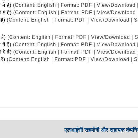
 में है)
(Content: English | Format: PDF | View/Download 
 में है)
(Content: English | Format: PDF | View/Download 
 है)
(Content: English | Format: PDF | View/Download | S
ं है)
(Content: English | Format: PDF | View/Download | 
 में है)
(Content: English | Format: PDF | View/Download 
 में है)
(Content: English | Format: PDF | View/Download 
 है)
(Content: English | Format: PDF | View/Download | S
एलआईसी सहयोगी और सहायक कंपनिय