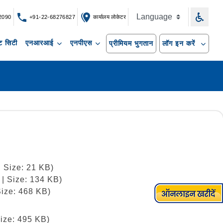
2090
+91-22-68276827
कार्यालय लोकेटर
 सिटी
एनआरआई
एनपीएस
प्रीमियम भुगतान
लॉग इन करें
| Size: 21 KB)
 | Size: 134 KB)
Size: 468 KB)
Size: 495 KB)