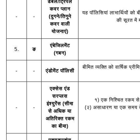
डबल/ट्रिपल
कवर प्लान
यह पॉलिसियां लाभार्थियों को 
-
-
(दुगने/तिगुने
की सूरत में
कवर वाली
योजनाएं)
एंबेजिलमेंट
5.
ङ
(गबन)
बीमित व्यक्ति को वार्षिक प्री
-
-
एंडोमेंट पॉलिसी
एक्सेस एंड
सरप्लस
१) एक निश्चित रकम से 
इंश्युरेंस (सीमा
-
-
(२) असाधारण या एक समय के 
से अधिक या
अतिरिक्त रकम
का बीमा)