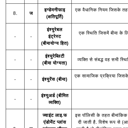
इन्डेमनीफाइ
एक वैधानिक नियम जिसके तहत 
8.
ज
(क्षतिपूर्ति)
इंश्युरेबल
एक स्थिति जिसमें बीमा के 
-
-
इंट्रेस्ट
(बीमायोग्य हित)
इंश्युरेब्लिटी
-
-
व्यक्ति से संबद्ध वह सभी स्
(बीमा योग्यता)
एक सामाजिक प्रक्रिया जिसके त
-
-
इंश्युरेंस (बीमा)
इंश्युअर्ड (बीमित
-
-
व्यक्ति)
ज्वाइंट लाइ.फ
इस पॉलिसी के तहत बीमांकिक रक
एंडोमेंट प्लांस
दी जाती है. विशेष रूप से (