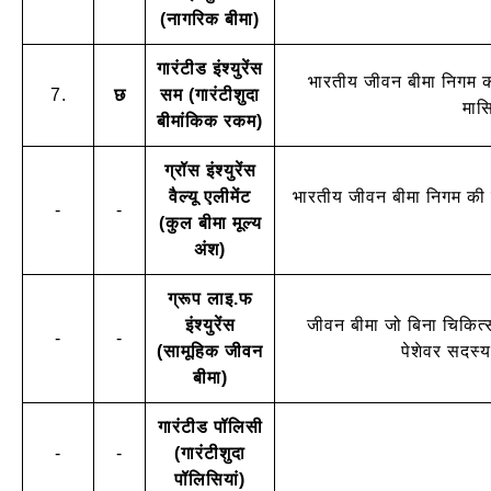
(नागरिक बीमा)
गारंटीड इंश्युरेंस
भारतीय जीवन बीमा निगम क
7.
छ
सम (गारंटीशुदा
मास
बीमांकिक रकम)
ग्रॉस इंश्युरेंस
वैल्यू एलीमेंट
भारतीय जीवन बीमा निगम की 
-
-
(कुल बीमा मूल्य
अंश)
ग्रूप लाइ.फ
इंश्युरेंस
जीवन बीमा जो बिना चिकित्
-
-
(सामूहिक जीवन
पेशेवर सदस्य
बीमा)
गारंटीड पॉलिसी
-
-
(गारंटीशुदा
पॉलिसियां)