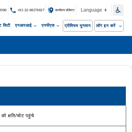
2090
+91-22-68276827
कार्यालय लोकेटर
 सिटी
एनआरआई
एनपीएस
प्रीमियम भुगतान
लॉग इन करें
 क्षति/चोट पहुंचे