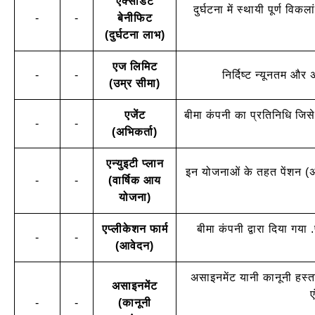
एक्सीडेंट
दुर्घटना में स्थायी पूर्ण 
-
-
बेनीफिट
(दुर्घटना लाभ)
एज लिमिट
-
-
निर्दिष्ट न्यूनतम औ
(उम्र सीमा)
एजेंट
बीमा कंपनी का प्रतिनिधि जिसे 
-
-
(अभिकर्ता)
एन्युइटी प्लान
इन योजनाओं के तहत पेंशन (
-
-
(वार्षिक आय
योजना)
एप्लीकेशन फार्म
बीमा कंपनी द्वारा दिया गय
-
-
(आवेदन)
असाइनमेंट यानी कानूनी हस्
असाइनमेंट
ए
-
-
(कानूनी