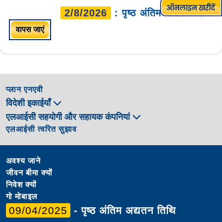
2/8/2026
: पृष्ठ अंतिम अद्यतन तिथि
वापस जाएं
प्लान एनएवी
विदेशी इकाईयाँ
एलआईसी सहयोगी और सहायक कंपनियां
एलआईसी त्वरित सुझाव
अवश्य जाने
जीवन बीमा क्यों
निवेश क्यों
गो मोबाइल
09/04/2025
- पृष्ठ अंतिम अद्यतन तिथि