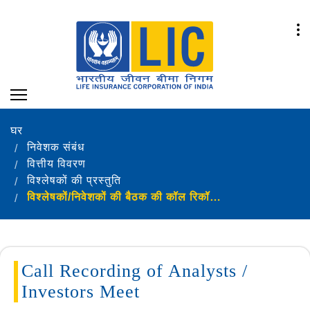
घर
निवेशक संबंध
वित्तीय विवरण
विश्लेषकों की प्रस्तुति
विश्लेषकों/निवेशकों की बैठक की कॉल रिकॉर्डिंग
Call Recording of Analysts /
Investors Meet