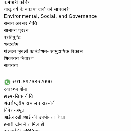
कर्मचारी कॉर्नर
चालू वर्ष के बकाया दावों की जानकारी
Environmental, Social, and Governance
समान अवसर नीति
सामान्य प्रश्न
प्रतिपुष्टि
शब्दकोष
गोल्‍डन जुबली फ़ाउंडेशन- सामुदायिक विकास
शिकायत निवारण
सहायता
+91-8976862090
स्वास्थ्य बीमा
हाइपरलिंक नीति
अंतर्राष्ट्रीय संचालन सहयोगी
निवेश-अमृत
आईआरडीएआई की उपभोक्ता शिक्षा
हमारी टीम में शामिल हों