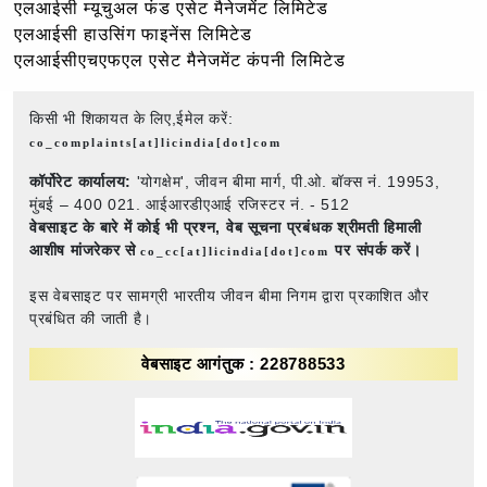
एलआईसी म्यूचुअल फंड एसेट मैनेजमेंट लिमिटेड
एलआईसी हाउसिंग फाइनेंस लिमिटेड
एलआईसीएचएफएल एसेट मैनेजमेंट कंपनी लिमिटेड
किसी भी शिकायत के लिए,ईमेल करें:
co_complaints[at]licindia[dot]com
कॉर्पोरेट कार्यालय:
'योगक्षेम', जीवन बीमा मार्ग, पी.ओ. बॉक्स नं. 19953,
मुंबई – 400 021. आईआरडीएआई रजिस्टर नं. - 512
वेबसाइट के बारे में कोई भी प्रश्न,
वेब सूचना प्रबंधक श्रीमती हिमाली
आशीष मांजरेकर से
पर संपर्क करें।
co_cc[at]licindia[dot]com
इस वेबसाइट पर सामग्री भारतीय जीवन बीमा निगम द्वारा प्रकाशित और
प्रबंधित की जाती है।
वेबसाइट आगंतुक : 228788533