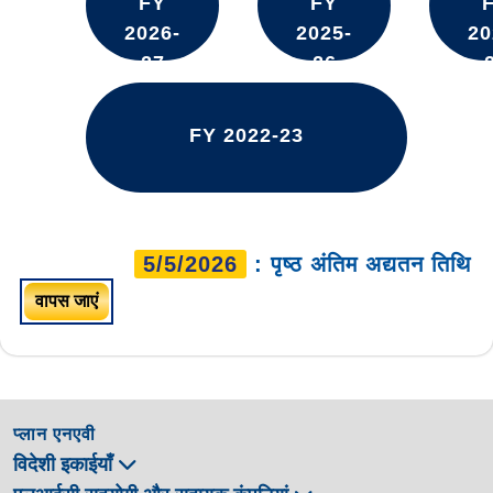
FY
FY
2026-
2025-
20
27
26
FY 2022-23
5/5/2026
: पृष्ठ अंतिम अद्यतन तिथि
वापस जाएं
प्लान एनएवी
विदेशी इकाईयाँ