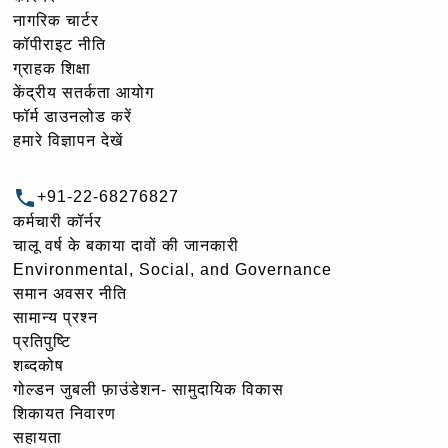
नागरिक चार्टर
कॉपीराइट नीति
ग्राहक शिक्षा
केंद्रीय सतर्कता आयोग
फॉर्म डाउनलोड करें
हमारे विज्ञापन देखें
+91-22-68276827
कर्मचारी कॉर्नर
चालू वर्ष के बकाया दावों की जानकारी
Environmental, Social, and Governance
समान अवसर नीति
सामान्य प्रश्न
प्रतिपुष्टि
शब्दकोष
गोल्‍डन जुबली फ़ाउंडेशन- सामुदायिक विकास
शिकायत निवारण
सहायता