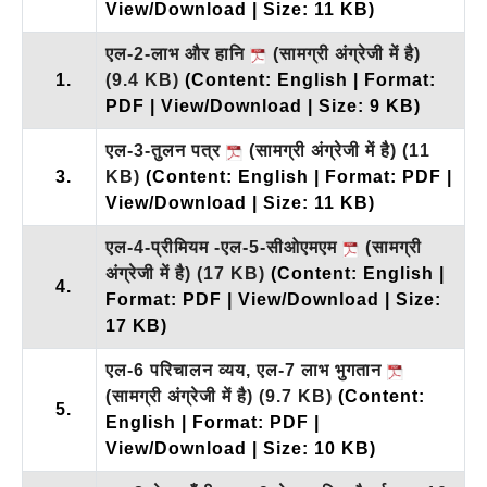
View/Download | Size: 11 KB)
एल-2-लाभ और हानि
(सामग्री अंग्रेजी में है)
1.
(9.4 KB)
(Content: English | Format:
PDF | View/Download | Size: 9 KB)
एल-3-तुलन पत्र
(सामग्री अंग्रेजी में है)
(11
3.
KB)
(Content: English | Format: PDF |
View/Download | Size: 11 KB)
एल-4-प्रीमियम -एल-5-सीओएमएम
(सामग्री
अंग्रेजी में है)
(17 KB)
(Content: English |
4.
Format: PDF | View/Download | Size:
17 KB)
एल-6 परिचालन व्यय, एल-7 लाभ भुगतान
(सामग्री अंग्रेजी में है)
(9.7 KB)
(Content:
5.
English | Format: PDF |
View/Download | Size: 10 KB)