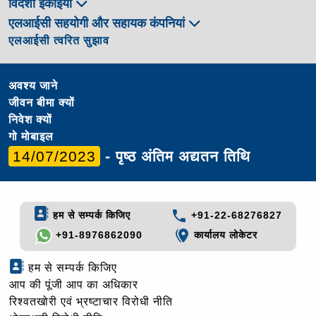
विदेशी इकाईयाँ
एलआईसी सहयोगी और सहायक कंपनियां
एलआईसी त्वरित सुझाव
अवश्य जाने
जीवन बीमा क्यों
निवेश क्यों
गो मोबाइल
14/07/2023
- पृष्ठ अंतिम अद्यतन तिथि
हम से सम्पर्क किजिए
+91-22-68276827
+91-8976862090
कार्यालय लोकेटर
हम से सम्पर्क किजिए
आप की पूंजी आप का अधिकार
रिश्वतखोरी एवं भ्रष्टाचार विरोधी नीति