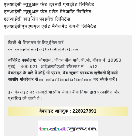
एलआईसी म्यूचुअल फंड ट्रस्टी प्राइवेट लिमिटेड
एलआईसी म्यूचुअल फंड एसेट मैनेजमेंट लिमिटेड
एलआईसी हाउसिंग फाइनेंस लिमिटेड
एलआईसीएचएफएल एसेट मैनेजमेंट कंपनी लिमिटेड
किसी भी शिकायत के लिए,ईमेल करें:
co_complaints[at]licindia[dot]com
कॉर्पोरेट कार्यालय:
'योगक्षेम', जीवन बीमा मार्ग, पी.ओ. बॉक्स नं. 19953,
मुंबई – 400 021. आईआरडीएआई रजिस्टर नं. - 512
वेबसाइट के बारे में कोई भी प्रश्न,
वेब सूचना प्रबंधक श्रीमती हिमाली
आशीष मांजरेकर से
पर संपर्क करें।
co_cc[at]licindia[dot]com
इस वेबसाइट पर सामग्री भारतीय जीवन बीमा निगम द्वारा प्रकाशित और
प्रबंधित की जाती है।
वेबसाइट आगंतुक : 228927991