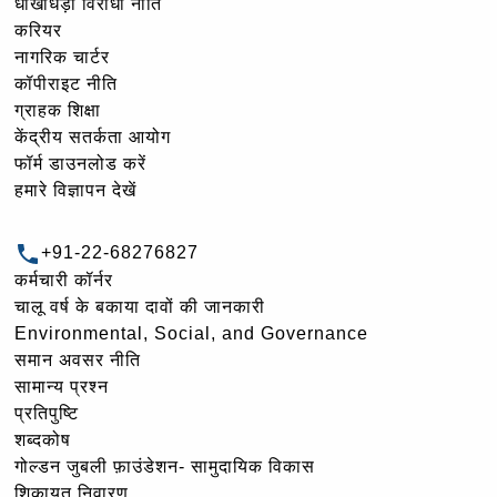
धोखाधड़ी विरोधी नीति
करियर
नागरिक चार्टर
कॉपीराइट नीति
ग्राहक शिक्षा
केंद्रीय सतर्कता आयोग
फॉर्म डाउनलोड करें
हमारे विज्ञापन देखें
+91-22-68276827
कर्मचारी कॉर्नर
चालू वर्ष के बकाया दावों की जानकारी
Environmental, Social, and Governance
समान अवसर नीति
सामान्य प्रश्न
प्रतिपुष्टि
शब्दकोष
गोल्‍डन जुबली फ़ाउंडेशन- सामुदायिक विकास
शिकायत निवारण